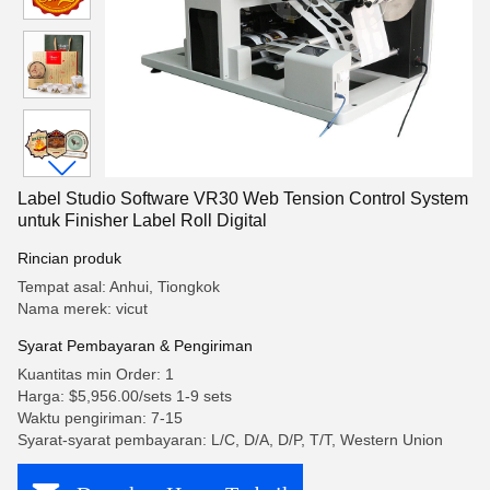
Label Studio Software VR30 Web Tension Control System
untuk Finisher Label Roll Digital
Rincian produk
Tempat asal: Anhui, Tiongkok
Nama merek: vicut
Syarat Pembayaran & Pengiriman
Kuantitas min Order: 1
Harga: $5,956.00/sets 1-9 sets
Waktu pengiriman: 7-15
Syarat-syarat pembayaran: L/C, D/A, D/P, T/T, Western Union