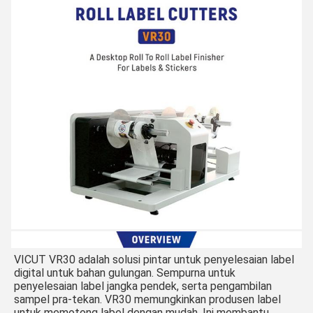
VICUT VR30 adalah solusi pintar untuk penyelesaian label 
digital untuk bahan gulungan. Sempurna untuk 
penyelesaian label jangka pendek, serta pengambilan 
sampel pra-tekan. VR30 memungkinkan produsen label 
untuk memotong label dengan mudah. Ini membantu 