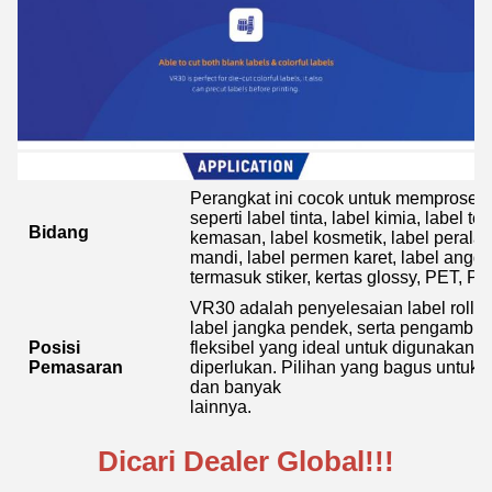
Perangkat ini cocok untuk memproses s
seperti label tinta, label kimia, label te
Bidang
kemasan, label kosmetik, label perala
mandi, label permen karet, label angg
termasuk stiker, kertas glossy, PET, 
VR30 adalah penyelesaian label roll t
label jangka pendek, serta pengambila
Posisi
fleksibel yang ideal untuk digunakan 
Pemasaran
diperlukan. Pilihan yang bagus untuk 
dan banyak
lainnya.
Dicari Dealer Global!!!